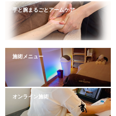
手と腕まるごとアームケア
施術メニュー
オンライン施術