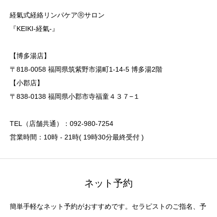
経氣式経絡リンパケアⓇサロン
『KEIKI-経氣-』
【博多湯店】
〒818-0058 福岡県筑紫野市湯町1-14-5 博多湯2階
【小郡店】
〒838-0138 福岡県小郡市寺福童４３７−１
TEL（店舗共通）：092-980-7254
営業時間：10時 - 21時( 19時30分最終受付 )
ネット予約
簡単手軽なネット予約がおすすめです。セラピストのご指名、予