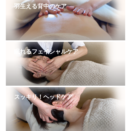
羽生える背中のケア
眠れるフェイシャルケア
スッキリ！ヘッドケア