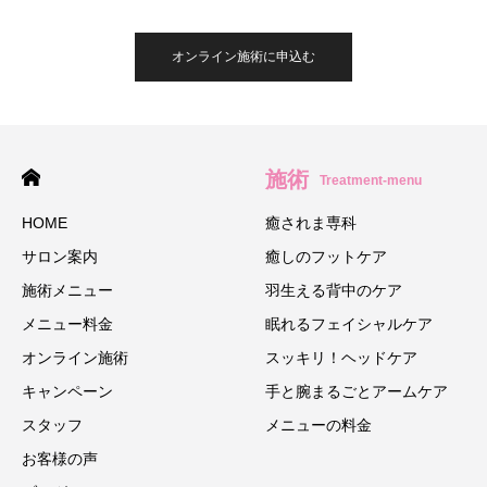
オンライン施術に申込む
施術
Treatment-menu
HOME
癒されま専科
サロン案内
癒しのフットケア
施術メニュー
羽生える背中のケア
メニュー料金
眠れるフェイシャルケア
オンライン施術
スッキリ！ヘッドケア
キャンペーン
手と腕まるごとアームケア
スタッフ
メニューの料金
お客様の声