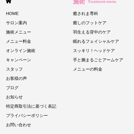
施術
Treatment-menu
HOME
癒されま専科
サロン案内
癒しのフットケア
施術メニュー
羽生える背中のケア
メニュー料金
眠れるフェイシャルケア
オンライン施術
スッキリ！ヘッドケア
キャンペーン
手と腕まるごとアームケア
スタッフ
メニューの料金
お客様の声
ブログ
お知らせ
特定商取引法に基づく表記
プライバシーポリシー
お問い合わせ