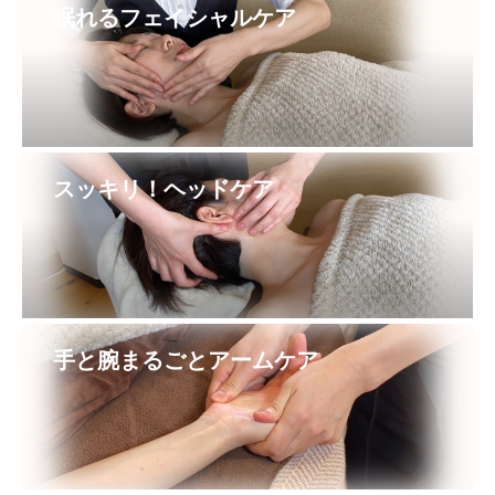
眠れるフェイシャルケア
スッキリ！ヘッドケア
手と腕まるごとアームケア