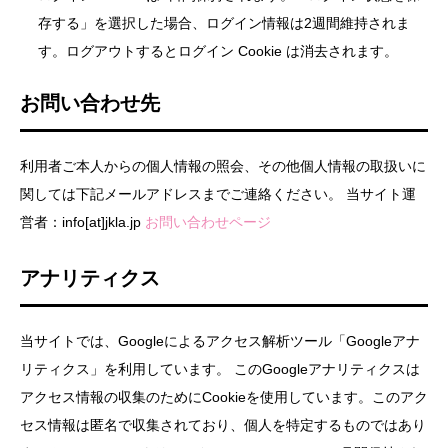
存する」を選択した場合、ログイン情報は2週間維持されま
す。ログアウトするとログイン Cookie は消去されます。
お問い合わせ先
利用者ご本人からの個人情報の照会、その他個人情報の取扱いに
関しては下記メールアドレスまでご連絡ください。 当サイト運
営者：info[at]jkla.jp
お問い合わせページ
アナリティクス
当サイトでは、Googleによるアクセス解析ツール「Googleアナ
リティクス」を利用しています。 このGoogleアナリティクスは
アクセス情報の収集のためにCookieを使用しています。このアク
セス情報は匿名で収集されており、個人を特定するものではあり