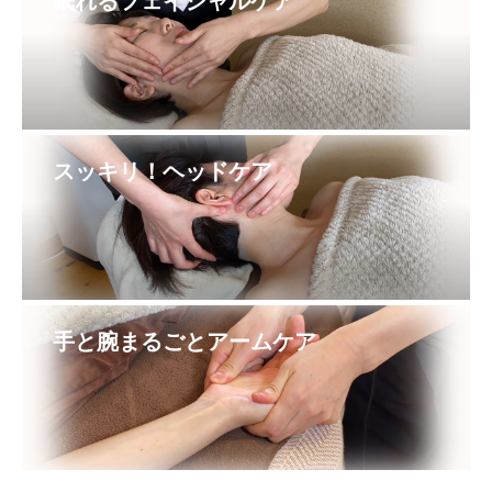
眠れるフェイシャルケア
スッキリ！ヘッドケア
手と腕まるごとアームケア