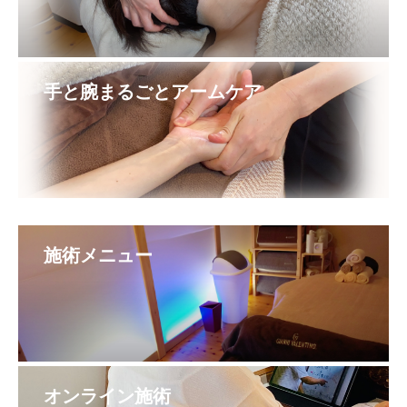
手と腕まるごとアームケア
施術メニュー
オンライン施術