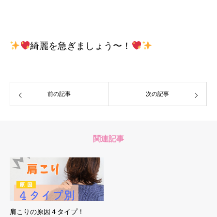
綺麗を急ぎましょう〜！
前の記事
次の記事
関連記事
肩こりの原因４タイプ！