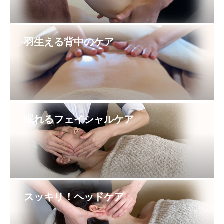
羽生える背中のケア
眠れるフェイシャルケア
スッキリ！ヘッドケア