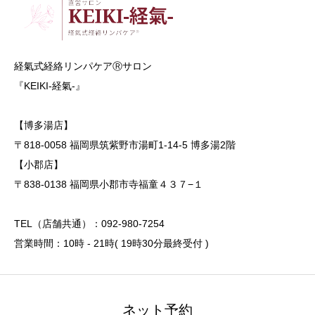
経氣式経絡リンパケアⓇサロン
『KEIKI-経氣-』
【博多湯店】
〒818-0058 福岡県筑紫野市湯町1-14-5 博多湯2階
【小郡店】
〒838-0138 福岡県小郡市寺福童４３７−１
TEL（店舗共通）：092-980-7254
営業時間：10時 - 21時( 19時30分最終受付 )
ネット予約