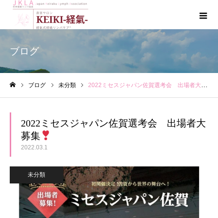
ブログ
ブログ
未分類
2022ミセスジャパン佐賀選考会 出場者大募集
ホーム
2022ミセスジャパン佐賀選考会 出場者大
募集
2022.03.1
未分類